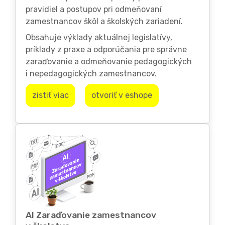
pravidiel a postupov pri odmeňovaní
zamestnancov škôl a školských zariadení.
Obsahuje výklady aktuálnej legislatívy,
príklady z praxe a odporúčania pre správne
zaraďovanie a odmeňovanie pedagogických
i nepedagogických zamestnancov.
zistiť viac
otvoriť v eshope
AI Zaraďovanie zamestnancov