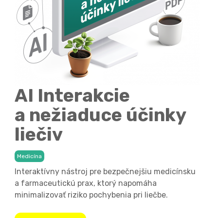
AI Interakcie
a nežiaduce účinky
liečiv
Medicína
Interaktívny nástroj pre bezpečnejšiu medicínsku
a farmaceutickú prax, ktorý napomáha
minimalizovať riziko pochybenia pri liečbe.