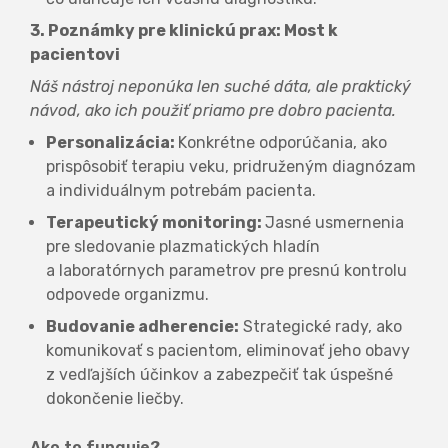
3. Poznámky pre klinickú prax: Most k
pacientovi
Náš nástroj neponúka len suché dáta, ale praktický
návod, ako ich použiť priamo pre dobro pacienta.
Personalizácia:
Konkrétne odporúčania, ako
prispôsobiť terapiu veku, pridruženým diagnózam
a individuálnym potrebám pacienta.
Terapeutický monitoring:
Jasné usmernenia
pre sledovanie plazmatických hladín
a laboratórnych parametrov pre presnú kontrolu
odpovede organizmu.
Budovanie adherencie:
Strategické rady, ako
komunikovať s pacientom, eliminovať jeho obavy
z vedľajších účinkov a zabezpečiť tak úspešné
dokončenie liečby.
Ako to funguje?