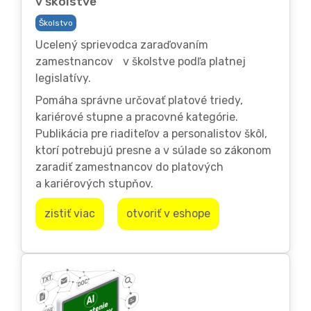
v školstve
Školstvo
Ucelený sprievodca zaraďovaním
zamestnancov v školstve podľa platnej
legislatívy.
Pomáha správne určovať platové triedy,
kariérové stupne a pracovné kategórie.
Publikácia pre riaditeľov a personalistov škôl,
ktorí potrebujú presne a v súlade so zákonom
zaradiť zamestnancov do platových
a kariérových stupňov.
zistiť viac
otvoriť v eshope