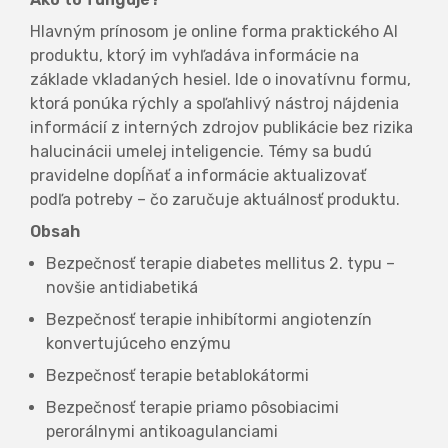
Hlavným prínosom je online forma praktického AI
produktu, ktorý im vyhľadáva informácie na
základe vkladaných hesiel. Ide o inovatívnu formu,
ktorá ponúka rýchly a spoľahlivý nástroj nájdenia
informácií z interných zdrojov publikácie bez rizika
halucinácii umelej inteligencie. Témy sa budú
pravidelne dopĺňať a informácie aktualizovať
podľa potreby – čo zaručuje aktuálnosť produktu.
Obsah
Bezpečnosť terapie diabetes mellitus 2. typu –
novšie antidiabetiká
Bezpečnosť terapie inhibítormi angiotenzín
konvertujúceho enzýmu
Bezpečnosť terapie betablokátormi
Bezpečnosť terapie priamo pôsobiacimi
perorálnymi antikoagulanciami