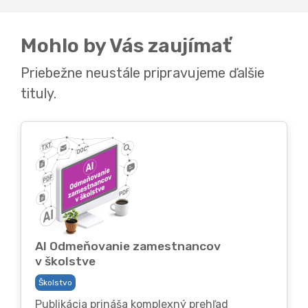
Mohlo by Vás zaujímať
Priebežne neustále pripravujeme ďalšie
tituly.
AI Odmeňovanie zamestnancov
v školstve
Školstvo
Publikácia prináša komplexný prehľad