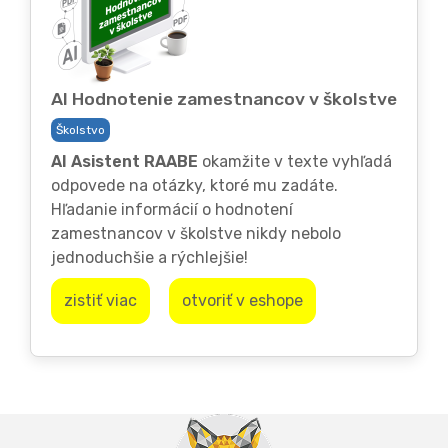
AI Hodnotenie zamestnancov v školstve
Školstvo
AI Asistent RAABE
okamžite v texte vyhľadá
odpovede na otázky, ktoré mu zadáte.
Hľadanie informácií o hodnotení
zamestnancov v školstve nikdy nebolo
jednoduchšie a rýchlejšie!
zistiť viac
otvoriť v eshope