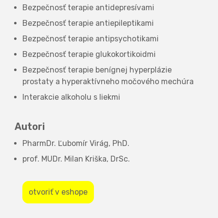
Bezpečnosť terapie antidepresívami
Bezpečnosť terapie antiepileptikami
Bezpečnosť terapie antipsychotikami
Bezpečnosť terapie glukokortikoidmi
Bezpečnosť terapie benígnej hyperplázie
prostaty a hyperaktívneho močového mechúra
Interakcie alkoholu s liekmi
Autori
PharmDr. Ľubomír Virág, PhD.
prof. MUDr. Milan Kriška, DrSc.
otvoriť v eshope