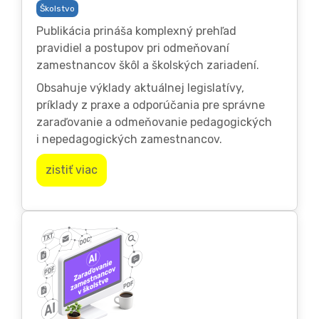
Školstvo
Publikácia prináša komplexný prehľad
pravidiel a postupov pri odmeňovaní
zamestnancov škôl a školských zariadení.
Obsahuje výklady aktuálnej legislatívy,
príklady z praxe a odporúčania pre správne
zaraďovanie a odmeňovanie pedagogických
i nepedagogických zamestnancov.
zistiť viac