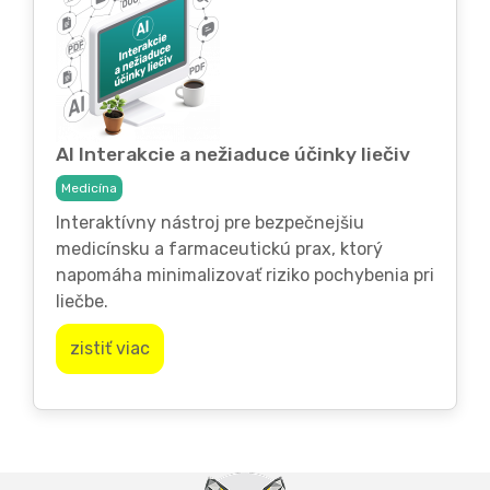
AI Interakcie a nežiaduce účinky liečiv
Medicína
Interaktívny nástroj pre bezpečnejšiu
medicínsku a farmaceutickú prax, ktorý
napomáha minimalizovať riziko pochybenia pri
liečbe.
zistiť viac