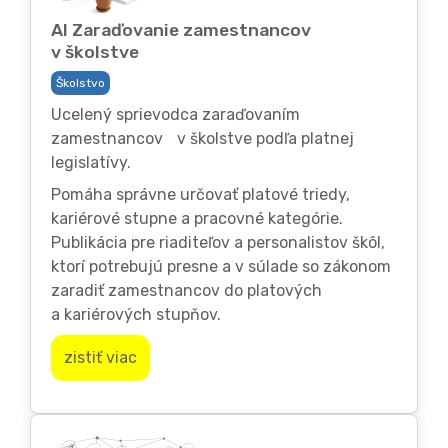
AI Zaraďovanie zamestnancov
v školstve
Školstvo
Ucelený sprievodca zaraďovaním
zamestnancov v školstve podľa platnej
legislatívy.
Pomáha správne určovať platové triedy,
kariérové stupne a pracovné kategórie.
Publikácia pre riaditeľov a personalistov škôl,
ktorí potrebujú presne a v súlade so zákonom
zaradiť zamestnancov do platových
a kariérových stupňov.
zistiť viac