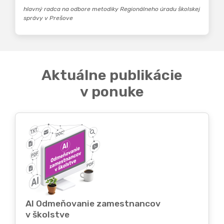
hlavný radca na odbore metodiky Regionálneho úradu školskej
správy v Prešove
Aktuálne publikácie
v ponuke
AI Odmeňovanie zamestnancov
v školstve