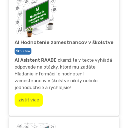
AI Hodnotenie zamestnancov v školstve
Školstvo
AI Asistent RAABE
okamžite v texte vyhľadá
odpovede na otázky, ktoré mu zadáte.
Hľadanie informácií o hodnotení
zamestnancov v školstve nikdy nebolo
jednoduchšie a rýchlejšie!
zistiť viac