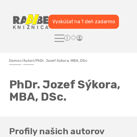
Vyskúšať na 1 deň zadarmo
Domov
/
Autori
/
PhDr. Jozef Sýkora, MBA, DSc.
PhDr. Jozef Sýkora,
MBA, DSc.
Profily našich autorov