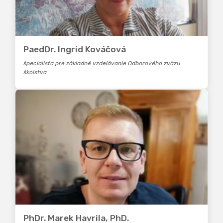
PaedDr. Ingrid Kováčová
špecialista pre základné vzdelávanie Odborového zväzu
školstva
PhDr. Marek Havrila, PhD.