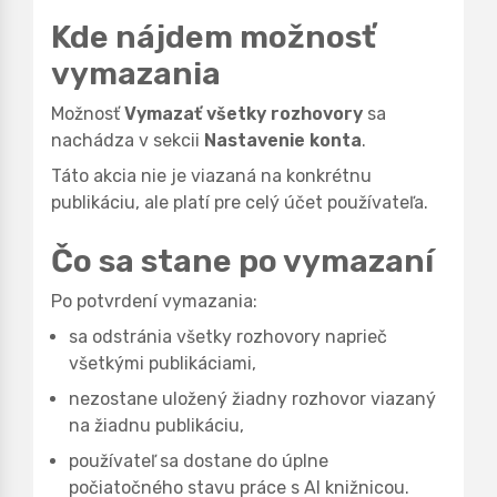
Kde nájdem možnosť
vymazania
Možnosť
Vymazať všetky rozhovory
sa
nachádza v sekcii
Nastavenie konta
.
Táto akcia nie je viazaná na konkrétnu
publikáciu, ale platí pre celý účet používateľa.
Čo sa stane po vymazaní
Po potvrdení vymazania:
sa odstránia všetky rozhovory naprieč
všetkými publikáciami,
nezostane uložený žiadny rozhovor viazaný
na žiadnu publikáciu,
používateľ sa dostane do úplne
počiatočného stavu práce s AI knižnicou.