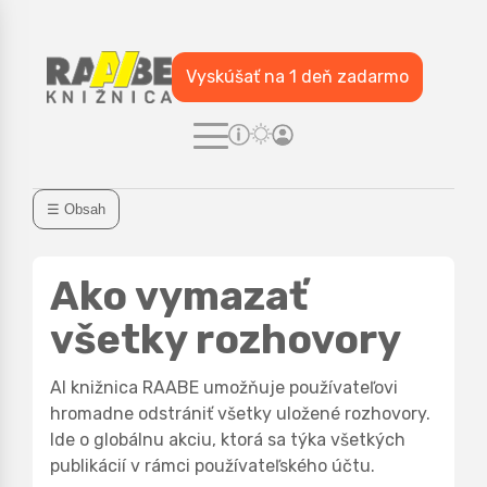
Vyskúšať na 1 deň zadarmo
☰ Obsah
Ako vymazať
všetky rozhovory
AI knižnica RAABE umožňuje používateľovi
hromadne odstrániť všetky uložené rozhovory.
Ide o globálnu akciu, ktorá sa týka všetkých
publikácií v rámci používateľského účtu.