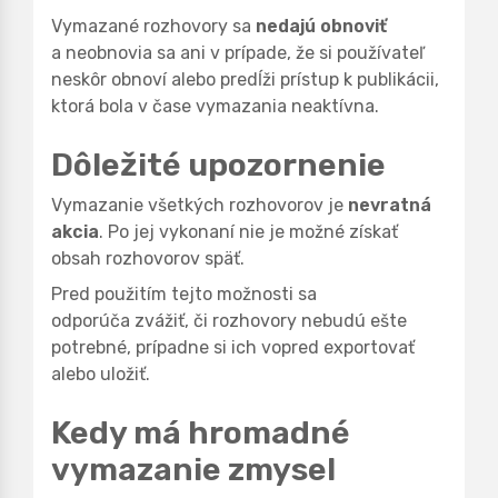
Vymazané rozhovory sa
nedajú obnoviť
a neobnovia sa ani v prípade, že si používateľ
neskôr obnoví alebo predĺži prístup k publikácii,
ktorá bola v čase vymazania neaktívna.
Dôležité upozornenie
Vymazanie všetkých rozhovorov je
nevratná
akcia
. Po jej vykonaní nie je možné získať
obsah rozhovorov späť.
Pred použitím tejto možnosti sa
odporúča zvážiť, či rozhovory nebudú ešte
potrebné, prípadne si ich vopred exportovať
alebo uložiť.
Kedy má hromadné
vymazanie zmysel