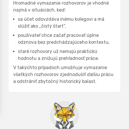
Hromadné vymazanie rozhovorov je vhodné
najmä v situáciách, keď:
sa účet odovzdáva inému kolegovi a má
slúžiť ako „čistý štart“,
používateľ chce začať pracovať úplne
odznova bez predchádzajúceho kontextu,
staré rozhovory už nemajú praktickú
hodnotu a znižujú prehľadnosť práce.
V takýchto prípadoch umožňuje vymazanie
všetkých rozhovorov zjednodušiť ďalšiu prácu
a odstrániť zbytočný historický balast.