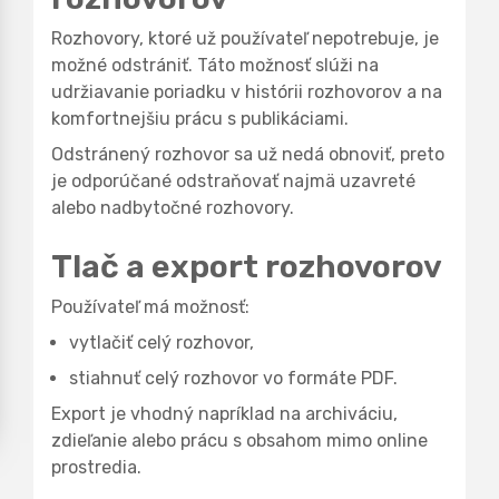
Rozhovory, ktoré už používateľ nepotrebuje, je
možné odstrániť. Táto možnosť slúži na
udržiavanie poriadku v histórii rozhovorov a na
komfortnejšiu prácu s publikáciami.
Odstránený rozhovor sa už nedá obnoviť, preto
je odporúčané odstraňovať najmä uzavreté
alebo nadbytočné rozhovory.
Tlač a export rozhovorov
Používateľ má možnosť:
vytlačiť celý rozhovor,
stiahnuť celý rozhovor vo formáte PDF.
Export je vhodný napríklad na archiváciu,
zdieľanie alebo prácu s obsahom mimo online
prostredia.