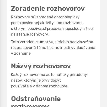
Zoradenie rozhovorov
Rozhovory sú zoradené chronologicky
podľa poslednej aktivity – od rozhovoru,
s ktorým používateľ pracoval naposledy, až po
najstaršie rozhovory.
Toto zoradenie umožňuje rýchlo nadviazať na
rozpracovanú tému bez nutnosti vyhľadávania
v zozname.
Názvy rozhovorov
Každý rozhovor má automaticky priradený
názov, ktorým je prvý dopyt
používateľa v danom rozhovore.
Odstraňovanie
rozhovorov