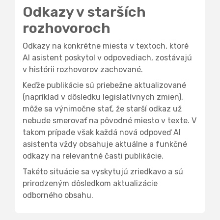
Odkazy v starších
rozhovoroch
Odkazy na konkrétne miesta v textoch, ktoré
AI asistent poskytol v odpovediach, zostávajú
v histórii rozhovorov zachované.
Keďže publikácie sú priebežne aktualizované
(napríklad v dôsledku legislatívnych zmien),
môže sa výnimočne stať, že starší odkaz už
nebude smerovať na pôvodné miesto v texte. V
takom prípade však každá nová odpoveď AI
asistenta vždy obsahuje aktuálne a funkčné
odkazy na relevantné časti publikácie.
Takéto situácie sa vyskytujú zriedkavo a sú
prirodzeným dôsledkom aktualizácie
odborného obsahu.