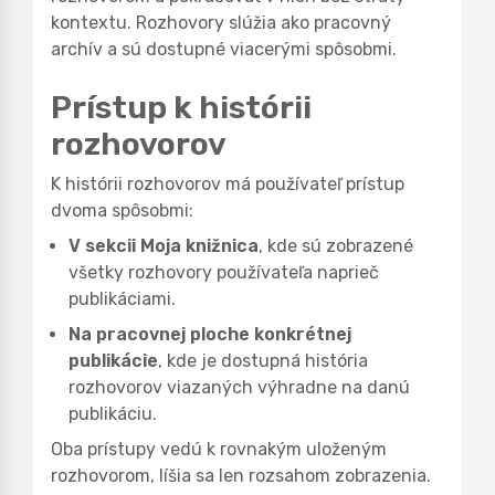
kontextu. Rozhovory slúžia ako pracovný
archív a sú dostupné viacerými spôsobmi.
Prístup k histórii
rozhovorov
K histórii rozhovorov má používateľ prístup
dvoma spôsobmi:
V sekcii Moja knižnica
, kde sú zobrazené
všetky rozhovory používateľa naprieč
publikáciami.
Na pracovnej ploche konkrétnej
publikácie
, kde je dostupná história
rozhovorov viazaných výhradne na danú
publikáciu.
Oba prístupy vedú k rovnakým uloženým
rozhovorom, líšia sa len rozsahom zobrazenia.