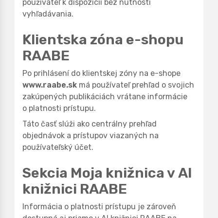
používateľ k dispozícii bez nutnosti
vyhľadávania.
Klientska zóna e-shopu
RAABE
Po prihlásení do klientskej zóny na e-shope
www.raabe.sk
má používateľ prehľad o svojich
zakúpených publikáciách vrátane informácie
o platnosti prístupu.
Táto časť slúži ako centrálny prehľad
objednávok a prístupov viazaných na
používateľský účet.
Sekcia Moja knižnica v AI
knižnici RAABE
Informácia o platnosti prístupu je zároveň