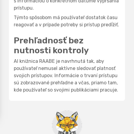
s informáciou o konkrétnom dátume vypršania
prístupu.
Týmto spôsobom má používateľ dostatok času
reagovať a v prípade potreby si prístup predĺžiť.
Prehľadnosť bez
nutnosti kontroly
AI knižnica RAABE je navrhnutá tak, aby
používateľ nemusel aktívne sledovať platnosť
svojich prístupov. Informácie o trvaní prístupu
sú zobrazované prehľadne a včas, priamo tam,
kde používateľ so svojimi publikáciami pracuje.