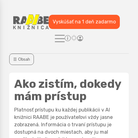
Vyskúšať na 1 deň zadarmo
☰ Obsah
Ako zistím, dokedy
mám prístup
Platnosť prístupu ku každej publikácii v AI
knižnici RAABE je používateľovi vždy jasne
zobrazená. Informácia o trvaní prístupu je
dostupná na dvoch miestach, aby ju mal