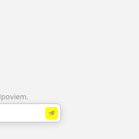
dpoviem.