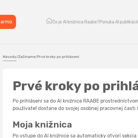
darmo
Čo je AI knižnica Raabe?
Ponuka AI publikácií
Návody
/
Začíname
/
Prvé kroky po prihlásení
Prvé kroky po prihl
Po prihlásení sa do AI knižnice RAABE prostredníctvo
používateľ dostane do svojej osobnej pracovnej časti
Moja knižnica
Po vstupe do AI knižnice sa automaticky otvorí sekcia