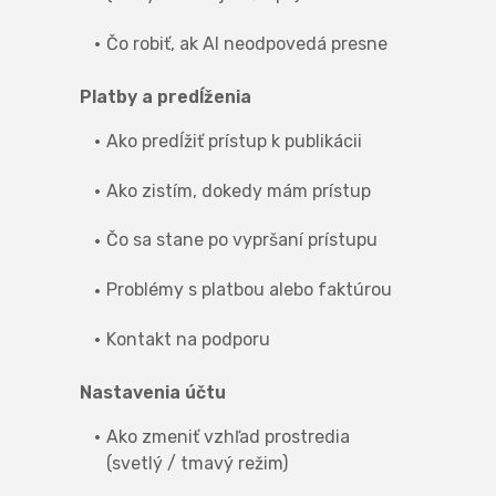
Čo robiť, ak AI neodpovedá presne
Platby a predĺženia
Ako predĺžiť prístup k publikácii
Ako zistím, dokedy mám prístup
Čo sa stane po vypršaní prístupu
Problémy s platbou alebo faktúrou
Kontakt na podporu
Nastavenia účtu
Ako zmeniť vzhľad prostredia
(svetlý / tmavý režim)