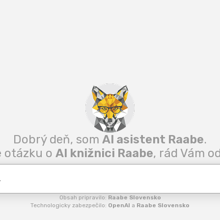
Dobrý deň, som
AI asistent Raabe
.
 otázku o
AI knižnici Raabe
, rád Vám o
Obsah pripravilo:
Raabe Slovensko
Technologicky zabezpečilo:
OpenAI
a
Raabe Slovensko