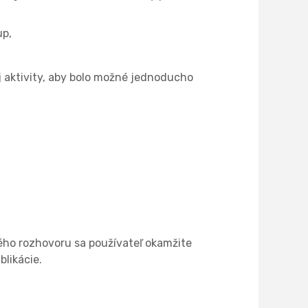
up,
 aktivity, aby bolo možné jednoducho
ho rozhovoru sa používateľ okamžite
likácie.