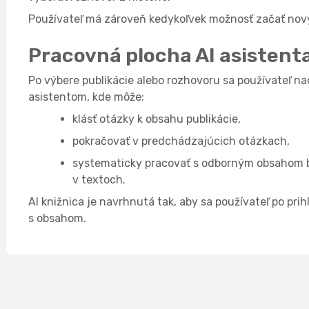
Používateľ má zároveň kedykoľvek možnosť začať nov
Pracovná plocha AI asistent
Po výbere publikácie alebo rozhovoru sa používateľ na
asistentom, kde môže:
klásť otázky k obsahu publikácie,
pokračovať v predchádzajúcich otázkach,
systematicky pracovať s odborným obsahom 
v textoch.
AI knižnica je navrhnutá tak, aby sa používateľ po prih
s obsahom.