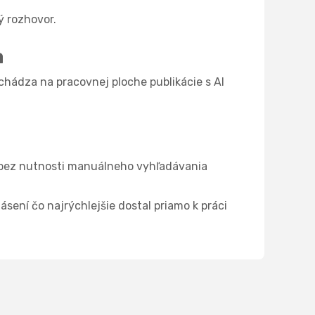
ý rozhovor.
a
chádza na pracovnej ploche publikácie s AI
bez nutnosti manuálneho vyhľadávania
lásení čo najrýchlejšie dostal priamo k práci