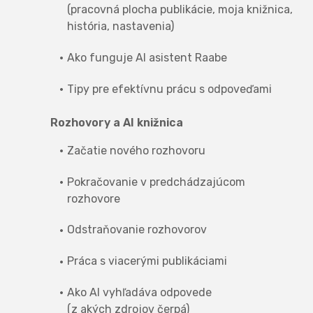
(pracovná plocha publikácie, moja knižnica,
história, nastavenia)
Ako funguje AI asistent Raabe
Tipy pre efektívnu prácu s odpoveďami
Rozhovory a AI knižnica
Začatie nového rozhovoru
Pokračovanie v predchádzajúcom
rozhovore
Odstraňovanie rozhovorov
Práca s viacerými publikáciami
Ako AI vyhľadáva odpovede
(z akých zdrojov čerpá)