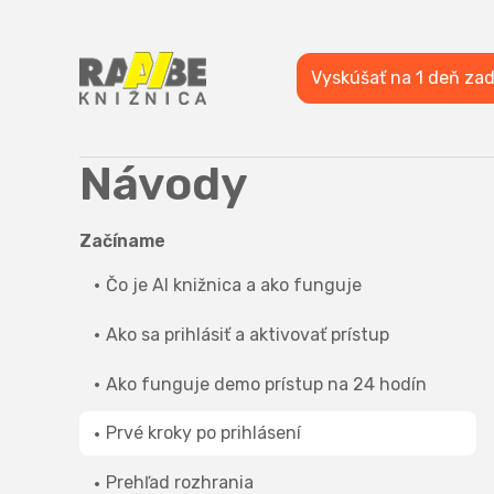
Vyskúšať na 1 deň za
Návody
Začíname
Čo je AI knižnica a ako funguje
Ako sa prihlásiť a aktivovať prístup
Ako funguje demo prístup na 24 hodín
Prvé kroky po prihlásení
Prehľad rozhrania