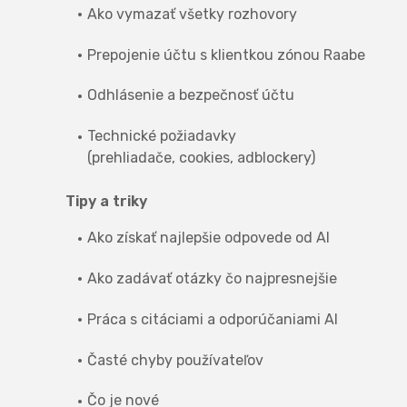
Ako vymazať všetky rozhovory
Prepojenie účtu s klientkou zónou Raabe
Odhlásenie a bezpečnosť účtu
Technické požiadavky
(prehliadače, cookies, adblockery)
Tipy a triky
Ako získať najlepšie odpovede od AI
Ako zadávať otázky čo najpresnejšie
Práca s citáciami a odporúčaniami AI
Časté chyby používateľov
Čo je nové