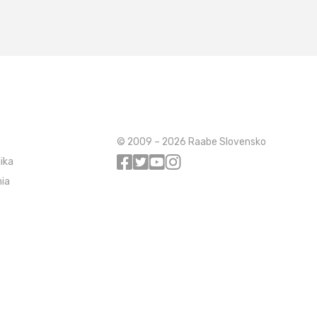
© 2009 – 2026 Raabe Slovensko
ika
ia