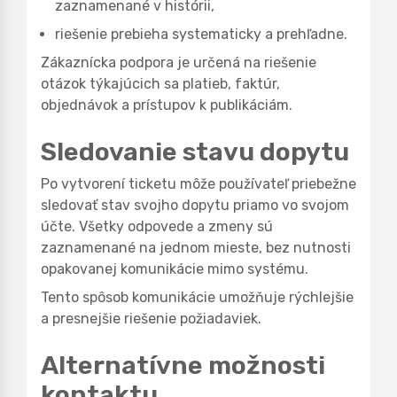
zaznamenané v histórii,
riešenie prebieha systematicky a prehľadne.
Zákaznícka podpora je určená na riešenie
otázok týkajúcich sa platieb, faktúr,
objednávok a prístupov k publikáciám.
Sledovanie stavu dopytu
Po vytvorení ticketu môže používateľ priebežne
sledovať stav svojho dopytu priamo vo svojom
účte. Všetky odpovede a zmeny sú
zaznamenané na jednom mieste, bez nutnosti
opakovanej komunikácie mimo systému.
Tento spôsob komunikácie umožňuje rýchlejšie
a presnejšie riešenie požiadaviek.
Alternatívne možnosti
kontaktu