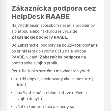
Zákaznícka podpora cez
HelpDesk RAABE
Najvhodnejším spôsobom riešenia problémov
s platbou alebo faktúrou je využitie
Zákazníckej podpory RAABE
.
Do Zákazníckej podpory sa používateľ dostane
po prihlásení do svojho účtu na e-shope
RAABE, v časti
Zákaznícka podpora
na
podstránke svojho profilu.
Použitie tohto systému má viacero výhod:
každý dopyt je evidovaný ako samostatný
ticket,
používateľ má prehľad o stave riešenia
svojho dopytu,
všetka komunikácia a zmeny sú