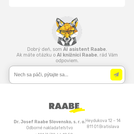
Dobrý deň, som
AI asistent Raabe
.
Ak máte otázku o
AI knižnici Raabe
, rád Vám
odpoviem.
Heydukova 12 – 14
Dr. Josef Raabe Slovensko, s. r. o.
811 01 Bratislava
Odborné nakladateľstvo