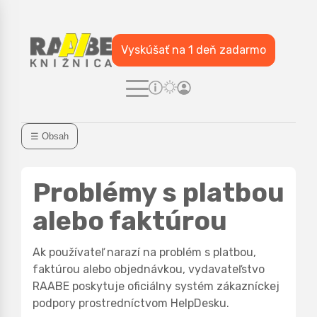
Vyskúšať na 1 deň zadarmo
☰ Obsah
Problémy s platbou
alebo faktúrou
Ak používateľ narazí na problém s platbou,
faktúrou alebo objednávkou, vydavateľstvo
RAABE poskytuje oficiálny systém zákazníckej
podpory prostredníctvom HelpDesku.