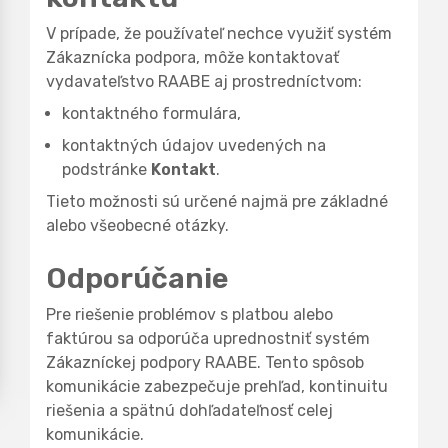
V prípade, že používateľ nechce využiť systém
Zákaznícka podpora, môže kontaktovať
vydavateľstvo RAABE aj prostredníctvom:
kontaktného formulára,
kontaktných údajov uvedených na
podstránke
Kontakt
.
Tieto možnosti sú určené najmä pre základné
alebo všeobecné otázky.
Odporúčanie
Pre riešenie problémov s platbou alebo
faktúrou sa odporúča uprednostniť systém
Zákazníckej podpory RAABE. Tento spôsob
komunikácie zabezpečuje prehľad, kontinuitu
riešenia a spätnú dohľadateľnosť celej
komunikácie.