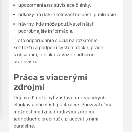
upozornenia na súvisiace články,
odkazy na ďalšie relevantné časti publikácie,
návrhy, kde môže používateľ nájsť
podrobnejšie informácie.
Tieto odporúčania slúžia na rozšírenie
kontextu a podporu systematickej práce
s obsahom, nie ako záväzné odborné
stanoviská.
Práca s viacerými
zdrojmi
Odpoveď môže byť zostavená z viacerých
článkov alebo častí publikácie. Používateľ má
možnosť medzi jednotlivými zdrojmi
jednoducho prepínať a pracovať s nimi
paralelne.