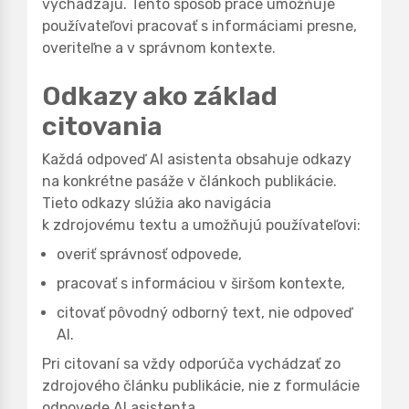
vychádzajú. Tento spôsob práce umožňuje
používateľovi pracovať s informáciami presne,
overiteľne a v správnom kontexte.
Odkazy ako základ
citovania
Každá odpoveď AI asistenta obsahuje odkazy
na konkrétne pasáže v článkoch publikácie.
Tieto odkazy slúžia ako navigácia
k zdrojovému textu a umožňujú používateľovi:
overiť správnosť odpovede,
pracovať s informáciou v širšom kontexte,
citovať pôvodný odborný text, nie odpoveď
AI.
Pri citovaní sa vždy odporúča vychádzať zo
zdrojového článku publikácie, nie z formulácie
odpovede AI asistenta.