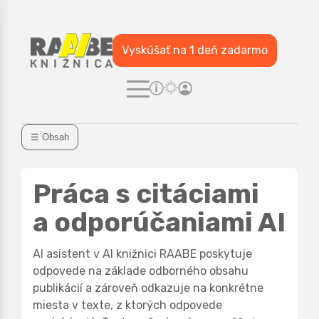
Vyskúšať na 1 deň zadarmo
☰ Obsah
Práca s citáciami
a odporúčaniami AI
AI asistent v AI knižnici RAABE poskytuje
odpovede na základe odborného obsahu
publikácií a zároveň odkazuje na konkrétne
miesta v texte, z ktorých odpovede