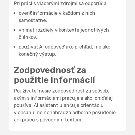
Pri práci s viacerými zdrojmi sa odporúča:
overiť informácie v každom z nich
samostatne,
vnímať rozdiely v kontexte jednotlivých
článkov,
používať AI odpoveď ako prehľad, nie ako
konečný výstup.
Zodpovednosť za
použitie informácií
Používateľ nesie zodpovednosť za spôsob,
akým s informáciami pracuje a ako ich ďalej
používa. AI asistent uľahčuje orientáciu
v obsahu, no nenahrádza odborné posúdenie
ani prácu s pôvodným textom.