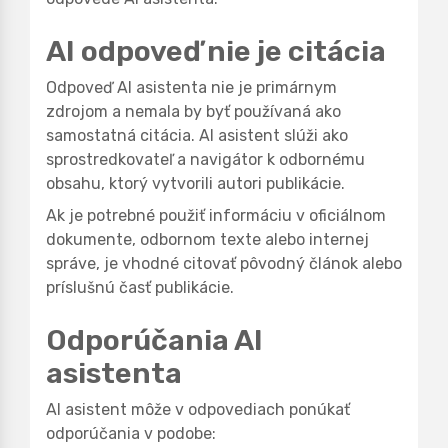
AI odpoveď nie je citácia
Odpoveď AI asistenta nie je primárnym
zdrojom a nemala by byť používaná ako
samostatná citácia. AI asistent slúži ako
sprostredkovateľ a navigátor k odbornému
obsahu, ktorý vytvorili autori publikácie.
Ak je potrebné použiť informáciu v oficiálnom
dokumente, odbornom texte alebo internej
správe, je vhodné citovať pôvodný článok alebo
príslušnú časť publikácie.
Odporúčania AI
asistenta
AI asistent môže v odpovediach ponúkať
odporúčania v podobe: