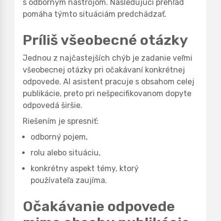
s odborným nástrojom. Nasledujúci prehľad
pomáha týmto situáciám predchádzať.
Príliš všeobecné otázky
Jednou z najčastejších chýb je zadanie veľmi
všeobecnej otázky pri očakávaní konkrétnej
odpovede. AI asistent pracuje s obsahom celej
publikácie, preto pri nešpecifikovanom dopyte
odpovedá širšie.
Riešením je spresniť:
odborný pojem,
rolu alebo situáciu,
konkrétny aspekt témy, ktorý
používateľa zaujíma.
Očakávanie odpovede