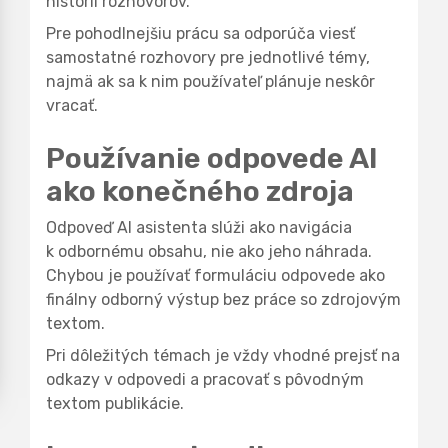
histórii rozhovorov.
Pre pohodlnejšiu prácu sa odporúča viesť
samostatné rozhovory pre jednotlivé témy,
najmä ak sa k nim používateľ plánuje neskôr
vracať.
Používanie odpovede AI
ako konečného zdroja
Odpoveď AI asistenta slúži ako navigácia
k odbornému obsahu, nie ako jeho náhrada.
Chybou je používať formuláciu odpovede ako
finálny odborný výstup bez práce so zdrojovým
textom.
Pri dôležitých témach je vždy vhodné prejsť na
odkazy v odpovedi a pracovať s pôvodným
textom publikácie.