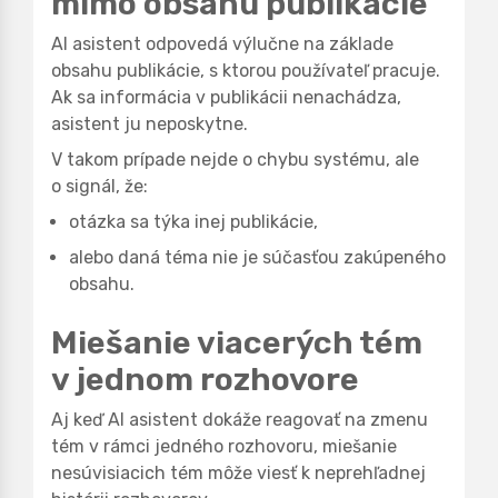
mimo obsahu publikácie
AI asistent odpovedá výlučne na základe
obsahu publikácie, s ktorou používateľ pracuje.
Ak sa informácia v publikácii nenachádza,
asistent ju neposkytne.
V takom prípade nejde o chybu systému, ale
o signál, že:
otázka sa týka inej publikácie,
alebo daná téma nie je súčasťou zakúpeného
obsahu.
Miešanie viacerých tém
v jednom rozhovore
Aj keď AI asistent dokáže reagovať na zmenu
tém v rámci jedného rozhovoru, miešanie
nesúvisiacich tém môže viesť k neprehľadnej