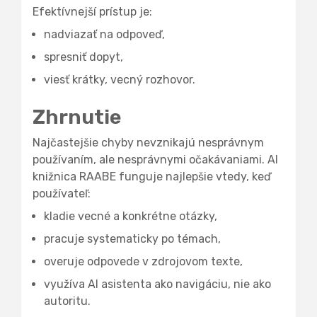
Efektívnejší prístup je:
nadviazať na odpoveď,
spresniť dopyt,
viesť krátky, vecný rozhovor.
Zhrnutie
Najčastejšie chyby nevznikajú nesprávnym
používaním, ale nesprávnymi očakávaniami. AI
knižnica RAABE funguje najlepšie vtedy, keď
používateľ:
kladie vecné a konkrétne otázky,
pracuje systematicky po témach,
overuje odpovede v zdrojovom texte,
využíva AI asistenta ako navigáciu, nie ako
autoritu.