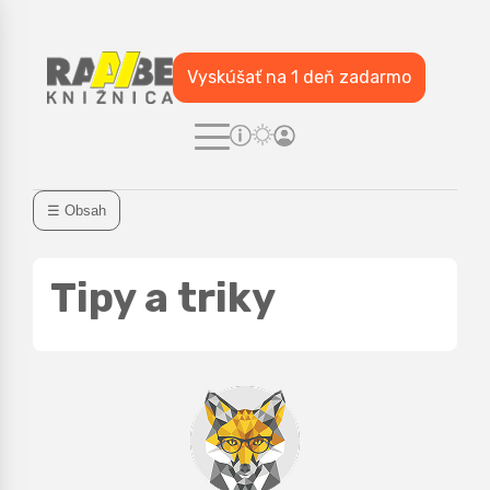
Vyskúšať na 1 deň zadarmo
☰ Obsah
Tipy a triky